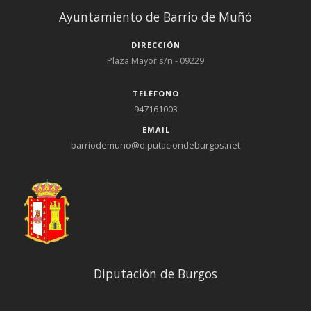
Ayuntamiento de Barrio de Muñó
DIRECCIÓN
Plaza Mayor s/n - 09229
TELÉFONO
947161003
EMAIL
barriodemuno@diputaciondeburgos.net
Diputación de Burgos