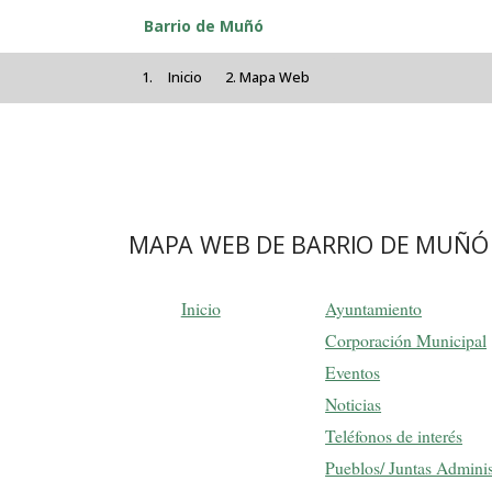
Pasar al contenido principal
Barrio de Muñó
Inicio
Mapa Web
MAPA WEB DE BARRIO DE MUÑÓ
Inicio
Ayuntamiento
Corporación Municipal
Eventos
Noticias
Teléfonos de interés
Pueblos/ Juntas Adminis