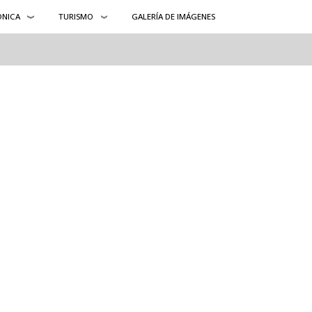
ÓNICA
TURISMO
GALERÍA DE IMÁGENES