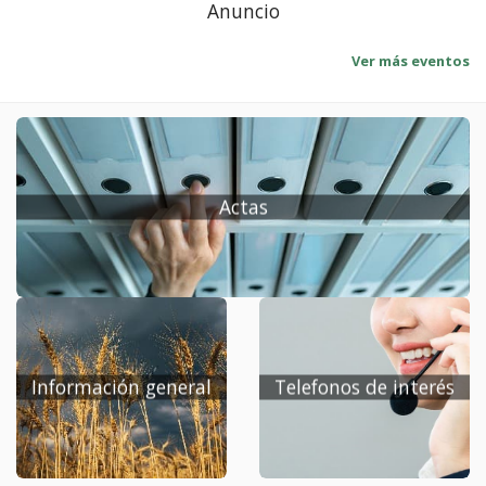
anuncio
Ver más eventos
Actas
Información general
Telefonos de interés