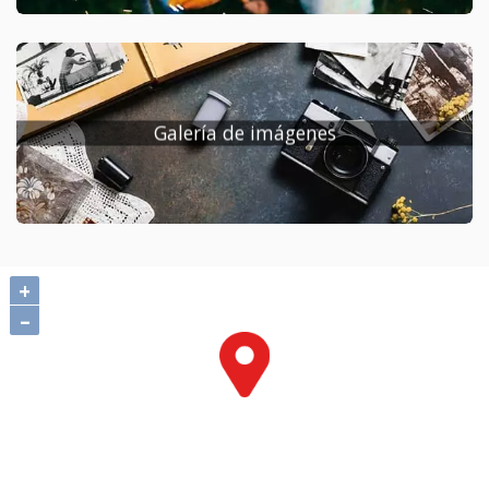
Galería de imágenes
+
–