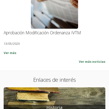
Aprobación Modificación Ordenanza IVTM
A
13/05/2020
18
Ver más
Ve
Ver más noticias
Enlaces de interés
Historia