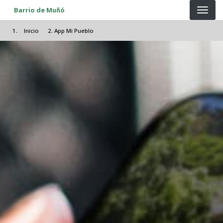
Pasar al contenido principal
Barrio de Muñó
Inicio
App Mi Pueblo